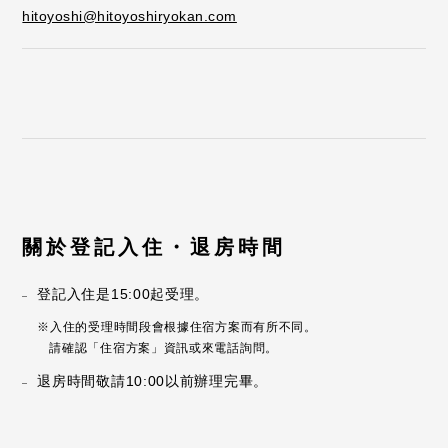
hitoyoshi@hitoyoshiryokan.com
關於登記入住・退房時間
登記入住是15:00起受理。
入住的受理時間段會根據住宿方案而有所不同。
請確認「住宿方案」資訊或來電話詢問。
退房時間敬請10:00以前辦理完畢。