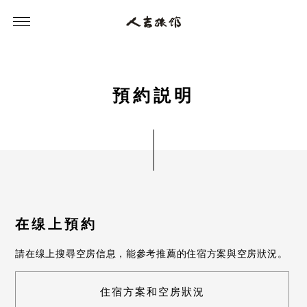
預
約
説
明
在缐上預約
請在缐上搜尋空房信息，能參考推薦的住宿方案與空房狀況。
住宿方案和空房狀況