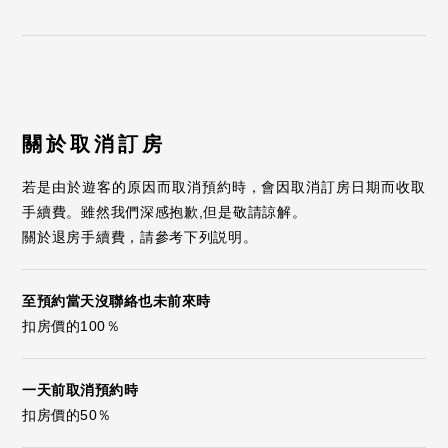
關於取消訂房
若是由於遊客的原因而取消預約時，會因取消訂房日期而收取
手續費。雖然我們深感抱歉,但是敬請諒解。
關於退房手續費，請參考下列説明。
至預約當天沒聯絡也未前來時
扣房價的100％
一天前取消預約時
扣房價的50％