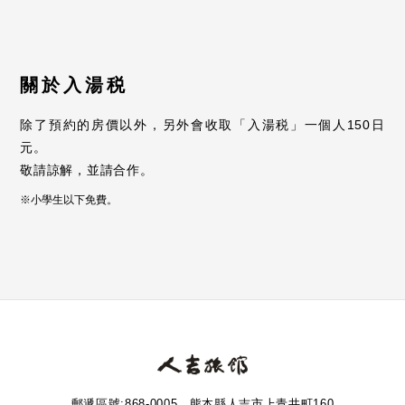
關於入湯税
除了預約的房價以外，另外會收取「入湯税」一個人150日
元。
敬請諒解，並請合作。
小學生以下免費。
郵遞區號:868-0005 熊本縣人吉市上青井町160