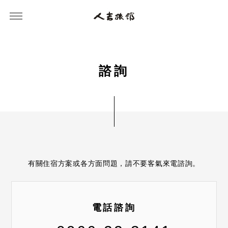
諮
詢
有關住宿方案或各方面問題，請不要客氣來電諮詢。
電話諮詢